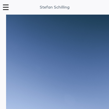
Stefan Schilling