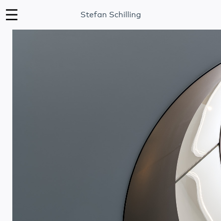
Stefan Schilling