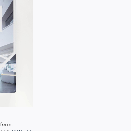
iform: