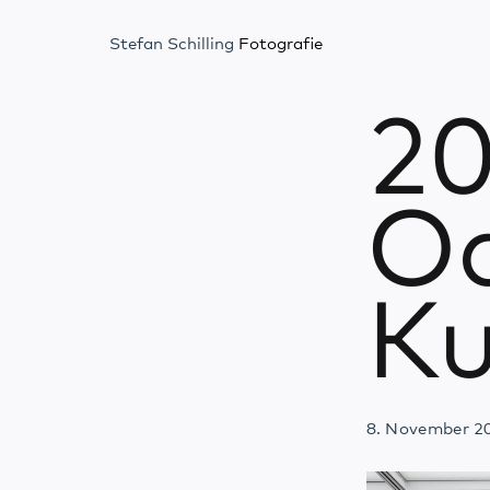
Stefan Schilling
Fotografie
20
Od
K
8. November 2