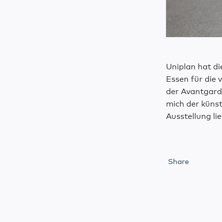
Uniplan hat d
Essen für die 
der Avantgard
mich der künst
Ausstellung li
Share