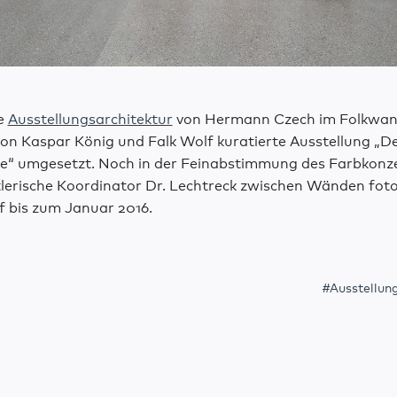
ie
Ausstellungsarchitektur
von Hermann Czech im Folkwa
von Kaspar König und Falk Wolf kuratierte Ausstellung „D
e“ umgesetzt. Noch in der Feinabstimmung des Farbkonze
lerische Koordinator Dr. Lechtreck zwischen Wänden foto
ef bis zum Januar 2016.
Ausstellun