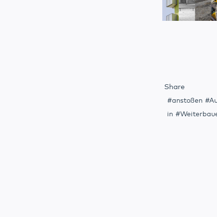
Share
anstoßen
Au
in
Weiterbau