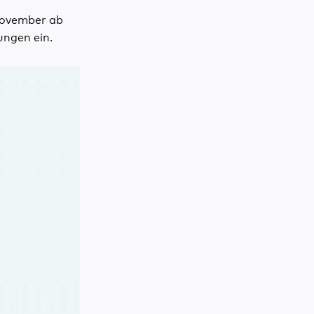
November ab
ngen ein.