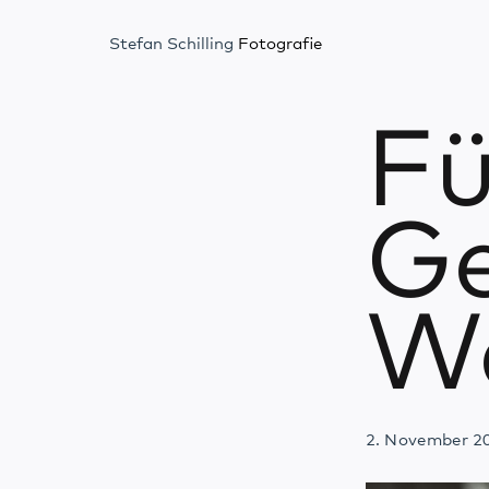
Stefan Schilling
Fotografie
Fü
Ge
W
2. November 2