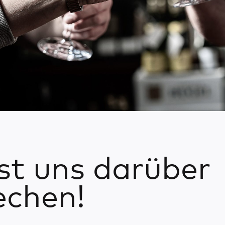
st uns darüber
echen!