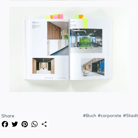
Share
Buch
corporate
Stadt
Facebook
Twitter
Pinterest
WhatsApp
Share