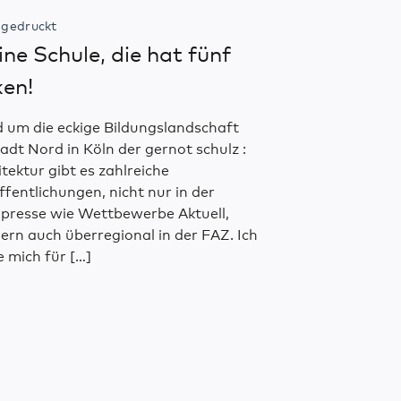
gedruckt
ne Schule, die hat fünf
en!
 um die eckige Bildungslandschaft
tadt Nord in Köln der gernot schulz :
itektur gibt es zahlreiche
ffentlichungen, nicht nur in der
presse wie Wettbewerbe Aktuell,
ern auch überregional in der FAZ. Ich
e mich für […]