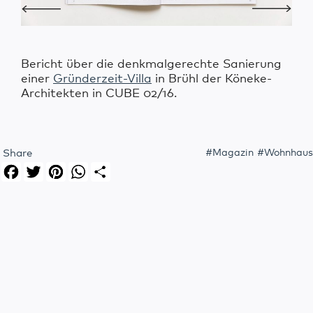
Bericht über die denkmalgerechte Sanierung
einer
Gründerzeit-Villa
in Brühl der Köneke-
Architekten in CUBE 02/16.
Share
Magazin
Wohnhaus
Facebook
Twitter
Pinterest
WhatsApp
Share