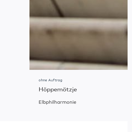
ohne Auftrag
Höppemötzje
Elbphilharmonie