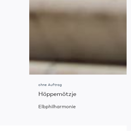
ohne Auftrag
Höppemötzje
Elbphilharmonie